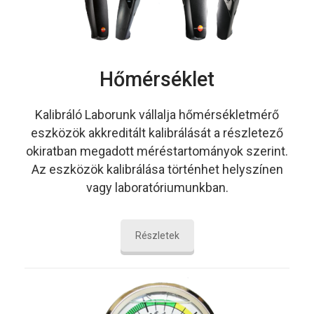
Hőmérséklet
Kalibráló Laborunk vállalja hőmérsékletmérő
eszközök akkreditált kalibrálását a részletező
okiratban megadott méréstartományok szerint.
Az eszközök kalibrálása történhet helyszínen
vagy laboratóriumunkban.
Részletek