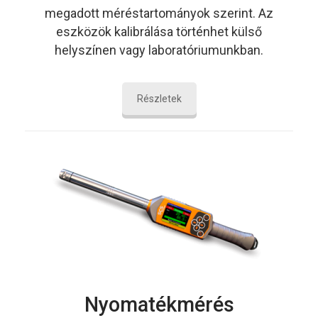
megadott méréstartományok szerint. Az
eszközök kalibrálása történhet külső
helyszínen vagy laboratóriumunkban.
Részletek
Nyomatékmérés