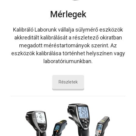
Mérlegek
Kalibráló Laborunk vállalja súlymérő eszközök
akkreditált kalibrálását a részletező okiratban
megadott méréstartományok szerint. Az
eszközök kalibrálása történhet helyszínen vagy
laboratóriumunkban.
Részletek