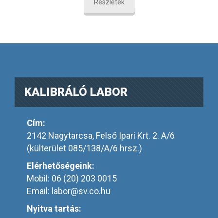
Részletek
KALIBRÁLÓ LABOR
Cím:
2142 Nagytarcsa, Felső Ipari Krt. 2. A/6
(külterület 085/138/A/6 hrsz.)
Elérhetőségeink:
Mobil: 06 (20) 203 0015
Email:
labor@sv.co.hu
Nyitva tartás: