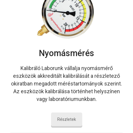
Nyomásmérés
Kalibráló Laborunk vállalja nyomásmérő
eszközök akkreditált kalibrálását a részletező
okiratban megadott méréstartományok szerint.
Az eszközök kalibrálása történhet helyszínen
vagy laboratóriumunkban.
Részletek