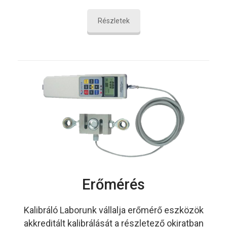
Részletek
Erőmérés
Kalibráló Laborunk vállalja erőmérő eszközök
akkreditált kalibrálását a részletező okiratban