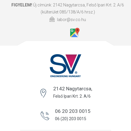
FIGYELEM!
Új címünk: 2142 Nagytarcsa, Felső Ipari Krt. 2. A/6
(külterület 085/138/A/6 hrsz.)
labor@sv.co.hu
2142 Nagytarcsa,
Felső Ipari Krt. 2. A/6
06 20 203 0015
06 (20) 203 0015