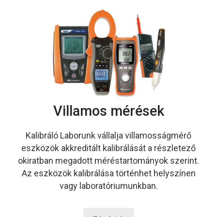
Villamos mérések
Kalibráló Laborunk vállalja villamosságmérő
eszközök akkreditált kalibrálását a részletező
okiratban megadott méréstartományok szerint.
Az eszközök kalibrálása történhet helyszínen
vagy laboratóriumunkban.