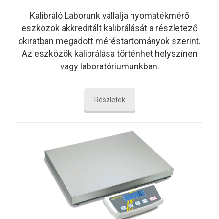
Kalibráló Laborunk vállalja nyomatékmérő
eszközök akkreditált kalibrálását a részletező
okiratban megadott méréstartományok szerint.
Az eszközök kalibrálása történhet helyszínen
vagy laboratóriumunkban.
Részletek