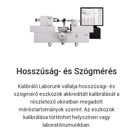
KAPCSOLAT
Hosszúság- és Szögmérés
Kalibráló Laborunk vállalja hosszúsági- és
szögmérő eszközök akkreditált kalibrálását a
részletező okiratban megadott
méréstartományok szerint. Az eszközök
kalibrálása történhet helyszínen vagy
laboratóriumunkban.